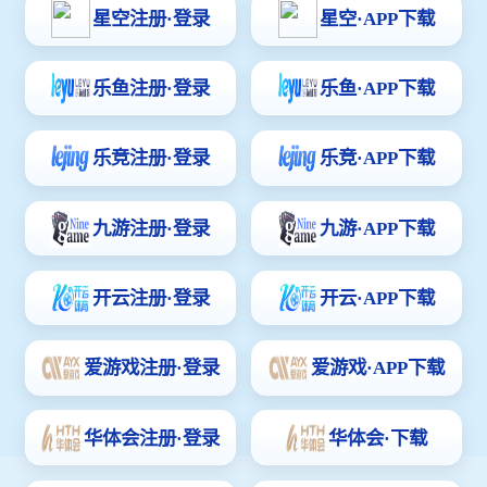
津媒：邵子钦处职业生涯重要上升期，留洋
本菲卡目标踢女足欧冠-直播吧
2026-04-28
米兰
直播吧4月8日讯 昨天，2003年出生的中国女足国脚
邵子钦与葡萄牙本菲卡俱乐部签约，将于2026—
2027赛季正式加盟该队，合同期到2029年。《今晚
报》撰文认为，邵子钦处于职业生涯的重要上升期，
留洋本菲卡目标踢上女足欧冠。